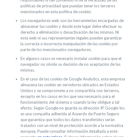
responsables ni del contenido ni de la veracidad de las
políticas de privacidad que puedan tener los terceros
mencionados en esta política de
cookies
.
Los navegadores web son las herramientas encargadas de
almacenar las
cookies
y desde este lugar debe efectuar su
derecho a eliminación o desactivación de las mismas. Ni
esta web ni sus representantes legales pueden garantizar
la correcta o incorrecta manipulación de las
cookies
por
parte de los mencionados navegadores.
En algunos casos es necesario instalar
cookies
para que el
navegador no olvide su decisión de no aceptación de las
mismas.
En el caso de las
cookies
de Google Analytics, esta empresa
almacena las
cookies
en servidores ubicados en Estados
Unidos y se compromete a no compartirla con terceros,
excepto en los casos en los que sea necesario para el
funcionamiento del sistema o cuando la ley obligue a tal
efecto. Según Google no guarda su dirección IP. Google Inc.
es una compañía adherida al Acuerdo de Puerto Seguro
que garantiza que todos los datos transferidos serán
tratados con un nivel de protección acorde a la normativa
europea. Puede consultar información detallada a este