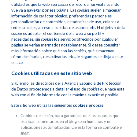
utilidad es que la web sea capaz de recordar su visita cuando
vuelva a navegar por esa página. Las
cookies
suelen almacenar
información de carácter técnico, preferencias personales,
personalización de contenidos, estadísticas de uso, enlaces a
redes sociales, acceso a cuentas de usuario, etc. El objetivo de la
cookie
es adaptar el contenido de la web a su perfil y
necesidades, sin
cookies
los servicios ofrecidos por cualquier
página se verían mermados notablemente. Si desea consultar
más información sobre qué son las
cookies
, qué almacenan,
cómo eliminarlas, desactivarlas, etc.,
le rogamos se dirija a este
enlace.
Cookies utilizadas en este sitio web
Siguiendo las directrices de la Agencia Española de Protección
de Datos procedemos a detallar el uso de
cookies
que hace esta
web con el fin de informarle con la máxima exactitud posible.
Este sitio web utiliza las siguientes
cookies propias
:
Cookies de sesión, para garantizar que los usuarios que
escriban comentarios en el blog sean humanos y no
aplicaciones automatizadas. De esta forma se combate el
spam
.