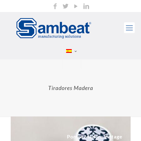
Tiradores Madera
Pomos Madera Vintage