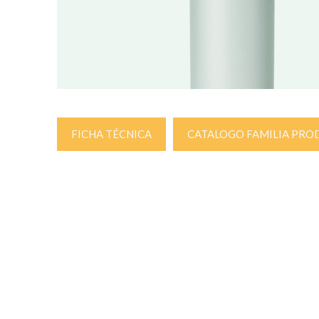
FICHA TÉCNICA
CATALOGO FAMILIA PRO