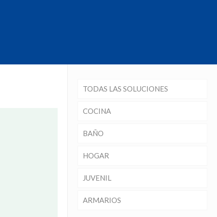
TODAS LAS SOLUCIONES
COCINA
BAÑO
HOGAR
JUVENIL
ARMARIOS