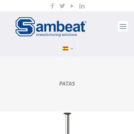
PATAS
P50/P60