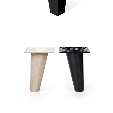
ECODIK