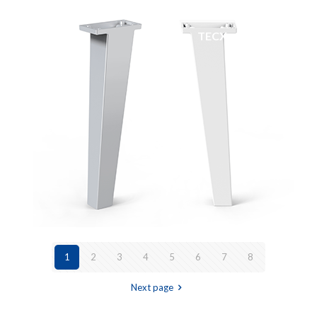
TECX
1
2
3
4
5
6
7
8
Next page