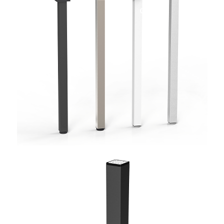
COF2
TEUS